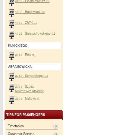
4132 - Elektromontaż 02
4122 - Budowlana 02
4112 - ZSTK 02
4102 - Świętochowskiego 02
KUNICKIEGO
3751 - Reja 01
ABRAMOWICKA
3763 - Sierpińskiego 03
3791 - Szpital
Neuropsychiatryczny
3901 - Makowa 01
TIPS FOR PASSENGERS
Timetables
Customer Service