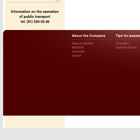
Information on the operation
of public transport
tel. (81) 525-32-46
About the Company
Tips for passe
Scope of activities
Timetables
MISSION
Customer Service
Authorities
Contact