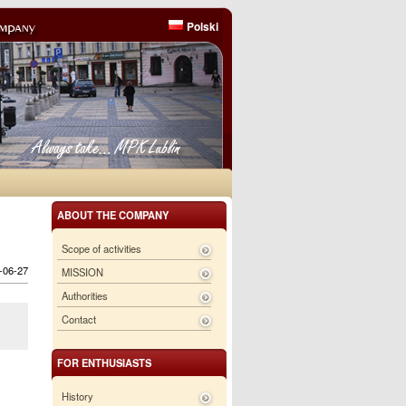
Polski
ABOUT THE COMPANY
Scope of activities
6-06-27
MISSION
Authorities
Contact
FOR ENTHUSIASTS
History