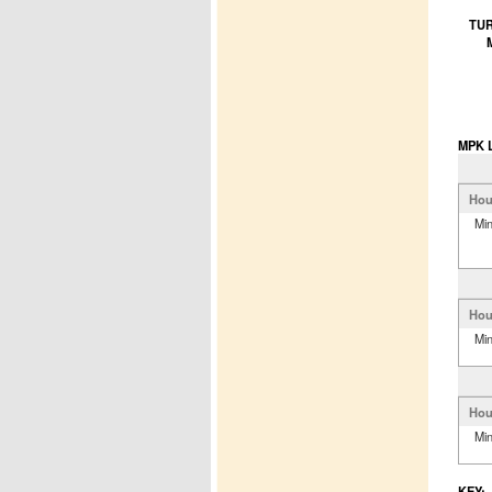
TUR
MPK L
Hou
Mi
Hou
Mi
Hou
Mi
KEY: