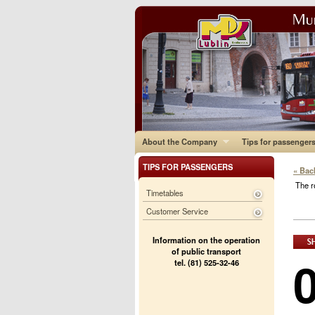
About the Company
Tips for passenger
TIPS FOR PASSENGERS
« Bac
The r
Timetables
Customer Service
Information on the operation
of public transport
tel. (81) 525-32-46