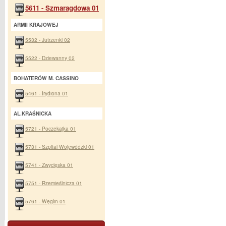
5611 - Szmaragdowa 01
ARMII KRAJOWEJ
5532 - Jutrzenki 02
5522 - Dziewanny 02
BOHATERÓW M. CASSINO
5461 - Irydiona 01
AL.KRAŚNICKA
5721 - Poczekajka 01
5731 - Szpital Wojewódzki 01
5741 - Zwycięska 01
5751 - Rzemieślnicza 01
5761 - Węglin 01