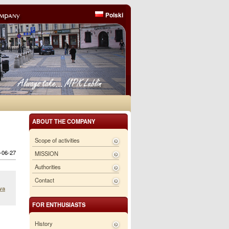
Polski
ABOUT THE COMPANY
Scope of activities
6-06-27
MISSION
Authorities
Contact
wa
FOR ENTHUSIASTS
History