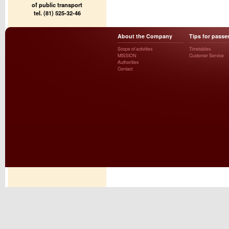
of public transport
tel. (81) 525-32-46
About the Company
Tips for passe
Scope of activities
Timetables
MISSION
Customer Service
Authorities
Contact