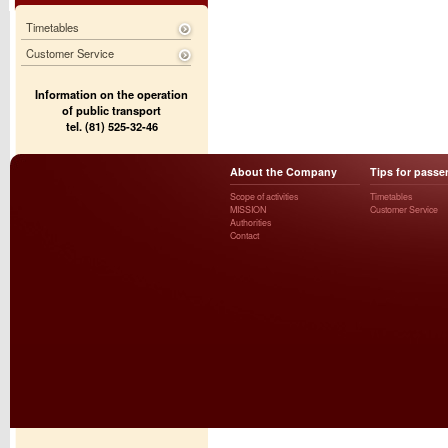
Timetables
Customer Service
Information on the operation
of public transport
tel. (81) 525-32-46
About the Company
Tips for passe
Scope of activities
Timetables
MISSION
Customer Service
Authorities
Contact