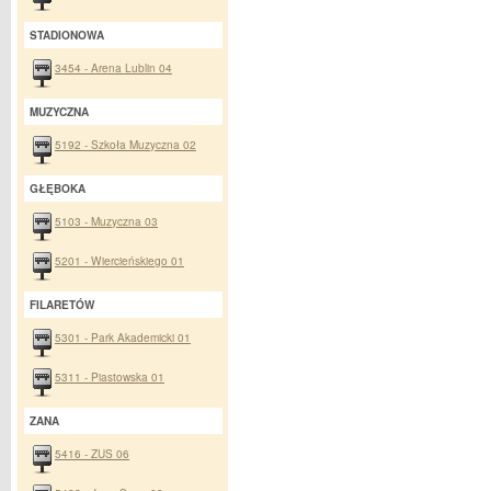
STADIONOWA
3454 - Arena Lublin 04
MUZYCZNA
5192 - Szkoła Muzyczna 02
GŁĘBOKA
5103 - Muzyczna 03
5201 - Wiercieńskiego 01
FILARETÓW
5301 - Park Akademicki 01
5311 - Piastowska 01
ZANA
5416 - ZUS 06