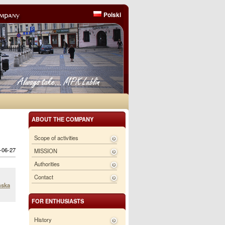
Polski
ABOUT THE COMPANY
Scope of activities
6-06-27
MISSION
Authorities
Contact
ńska
FOR ENTHUSIASTS
History