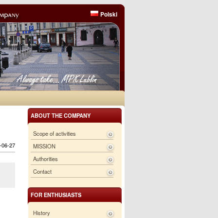
Polski
ABOUT THE COMPANY
Scope of activities
6-06-27
MISSION
Authorities
Contact
FOR ENTHUSIASTS
History