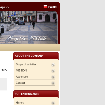
Polski
ABOUT THE COMPANY
Scope of activities
6-06-27
MISSION
Authorities
Contact
FOR ENTHUSIASTS
History