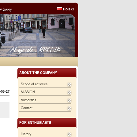
Polski
ABOUT THE COMPANY
Scope of activities
6-06-27
MISSION
Authorities
Contact
FOR ENTHUSIASTS
History