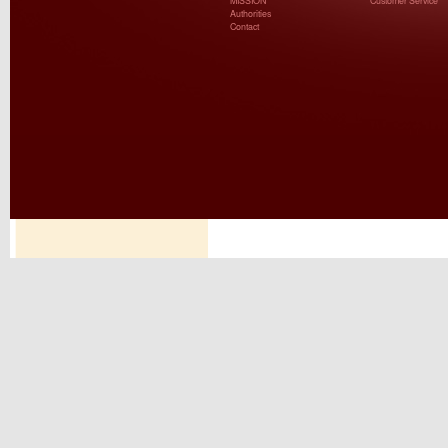
MISSION
Customer Service
Authorities
Contact