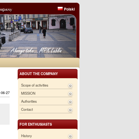
Polski
ABOUT THE COMPANY
Scope of activities
6-06-27
MISSION
Authorities
Contact
FOR ENTHUSIASTS
History