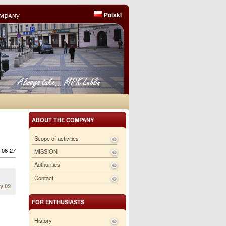
Polski
ABOUT THE COMPANY
Scope of activities
6-06-27
MISSION
Authorities
Contact
y 02
FOR ENTHUSIASTS
History