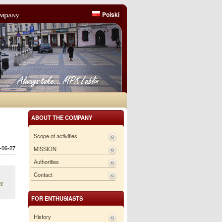
Polski
ABOUT THE COMPANY
Scope of activities
6-06-27
MISSION
Authorities
Contact
ły
FOR ENTHUSIASTS
History