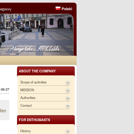
Polski
ABOUT THE COMPANY
Scope of activities
6-06-27
MISSION
Authorities
Contact
dion
FOR ENTHUSIASTS
History