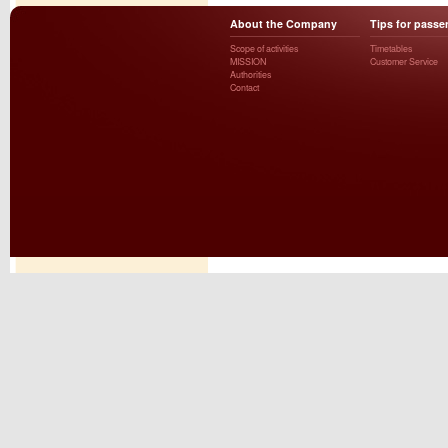
About the Company
Tips for passe
Scope of activities
Timetables
MISSION
Customer Service
Authorities
Contact