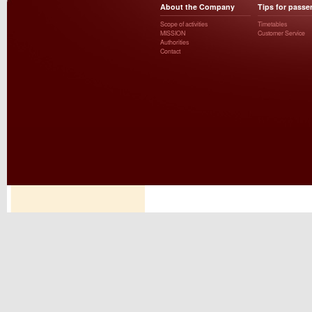
About the Company
Tips for passe
Scope of activities
Timetables
MISSION
Customer Service
Authorities
Contact