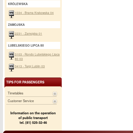
KRÓLEWSKA
1034 - Brama Krakowska 04
ZAMOJSKA
2231 - Zamojska 01
LUBELSKIEGO LIPCA 80
3103 - Rondo Lubelskiego Lipca
80 03
3413 - Targi Lublin 03
TIPS FOR PASSENGERS
Timetables
Customer Service
Information on the operation
of public transport
tel. (81) 525-32-46