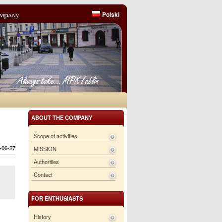
Polski
ABOUT THE COMPANY
Scope of activities
6-06-27
MISSION
Authorities
Contact
FOR ENTHUSIASTS
History