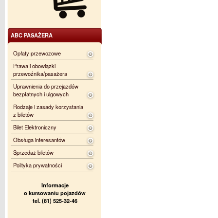
ABC PASAŻERA
Opłaty przewozowe
Prawa i obowiązki
przewoźnika/pasażera
Uprawnienia do przejazdów
bezpłatnych i ulgowych
Rodzaje i zasady korzystania
z biletów
Bilet Elektroniczny
Obsługa interesantów
Sprzedaż biletów
Polityka prywatności
Informacje
o kursowaniu pojazdów
tel. (81) 525-32-46