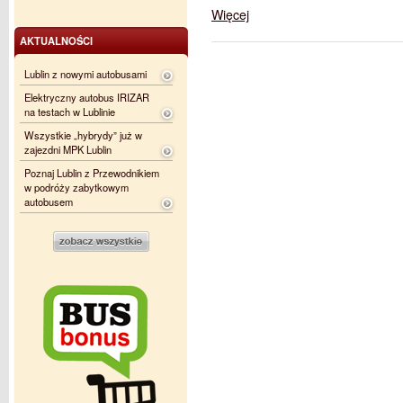
Więcej
AKTUALNOŚCI
Lublin z nowymi autobusami
Elektryczny autobus IRIZAR
na testach w Lublinie
Wszystkie „hybrydy” już w
zajezdni MPK Lublin
Poznaj Lublin z Przewodnikiem
w podróży zabytkowym
autobusem