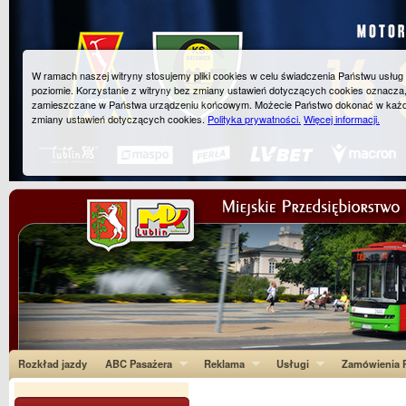
W ramach naszej witryny stosujemy pliki cookies w celu świadczenia Państwu usłu
poziomie. Korzystanie z witryny bez zmiany ustawień dotyczących cookies oznacza
zamieszczane w Państwa urządzeniu końcowym. Możecie Państwo dokonać w każ
zmiany ustawień dotyczących cookies.
Polityka prywatności.
Więcej informacji.
Rozkład jazdy
ABC Pasażera
Reklama
Usługi
Zamówienia P