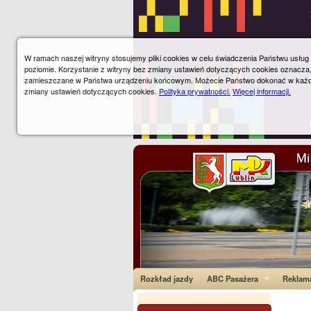
W ramach naszej witryny stosujemy pliki cookies w celu świadczenia Państwu usłu
poziomie. Korzystanie z witryny bez zmiany ustawień dotyczących cookies oznacza
zamieszczane w Państwa urządzeniu końcowym. Możecie Państwo dokonać w każ
zmiany ustawień dotyczących cookies.
Polityka prywatności.
Więcej informacji.
Rozkład jazdy
ABC Pasażera
Reklam