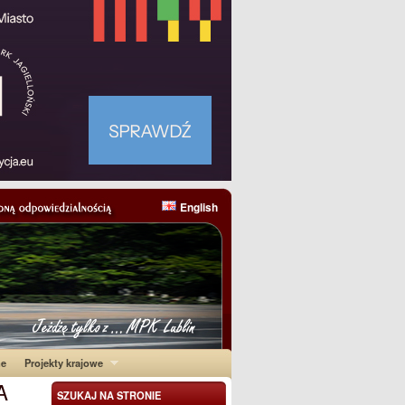
English
ne
Projekty krajowe
A
SZUKAJ NA STRONIE