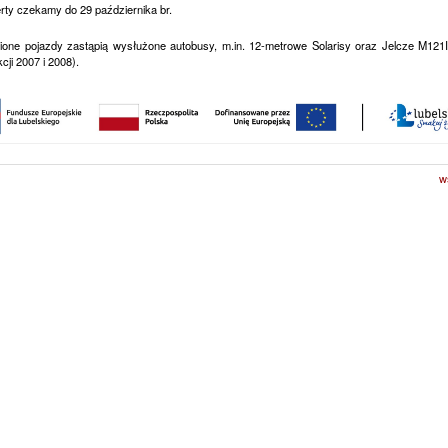
rty czekamy do 29 października br.
ione pojazdy zastąpią wysłużone autobusy, m.in. 12-metrowe Solarisy oraz Jelcze M121I
cji 2007 i 2008).
w