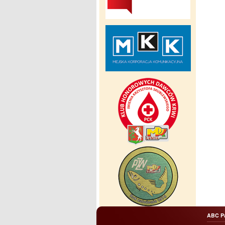
ABC P