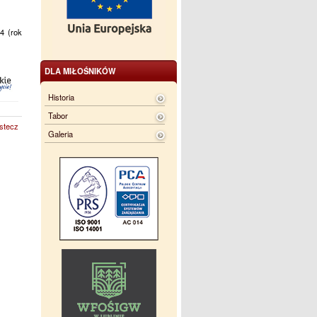
4 (rok
DLA MIŁOŚNIKÓW
Historia
Tabor
stecz
Galeria