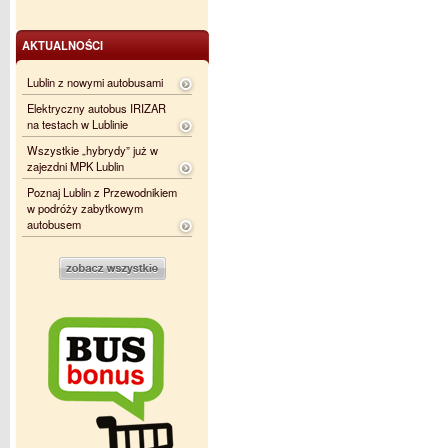
AKTUALNOŚCI
Lublin z nowymi autobusami
Elektryczny autobus IRIZAR
na testach w Lublinie
Wszystkie „hybrydy” już w
zajezdni MPK Lublin
Poznaj Lublin z Przewodnikiem
w podróży zabytkowym
autobusem