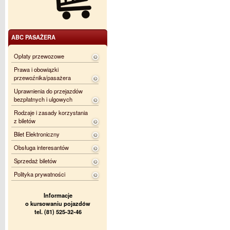
ABC PASAŻERA
Opłaty przewozowe
Prawa i obowiązki
przewoźnika/pasażera
Uprawnienia do przejazdów
bezpłatnych i ulgowych
Rodzaje i zasady korzystania
z biletów
Bilet Elektroniczny
Obsługa interesantów
Sprzedaż biletów
Polityka prywatności
Informacje
o kursowaniu pojazdów
tel. (81) 525-32-46