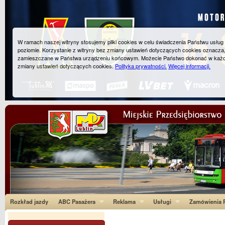
W ramach naszej witryny stosujemy pliki cookies w celu świadczenia Państwu usłu
poziomie. Korzystanie z witryny bez zmiany ustawień dotyczących cookies oznacza
zamieszczane w Państwa urządzeniu końcowym. Możecie Państwo dokonać w każ
zmiany ustawień dotyczących cookies.
Polityka prywatności.
Więcej informacji.
Rozkład jazdy
ABC Pasażera
Reklama
Usługi
Zamówienia P