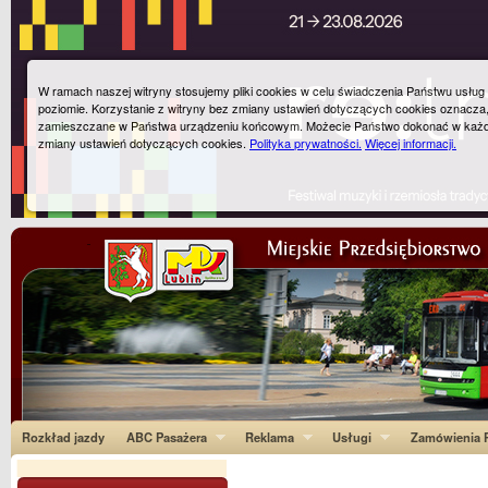
W ramach naszej witryny stosujemy pliki cookies w celu świadczenia Państwu usłu
poziomie. Korzystanie z witryny bez zmiany ustawień dotyczących cookies oznacza
zamieszczane w Państwa urządzeniu końcowym. Możecie Państwo dokonać w każ
zmiany ustawień dotyczących cookies.
Polityka prywatności.
Więcej informacji.
Rozkład jazdy
ABC Pasażera
Reklama
Usługi
Zamówienia P