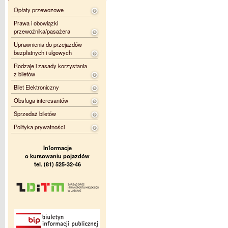
Opłaty przewozowe
Prawa i obowiązki
przewoźnika/pasażera
Uprawnienia do przejazdów
bezpłatnych i ulgowych
Rodzaje i zasady korzystania
z biletów
Bilet Elektroniczny
Obsługa interesantów
Sprzedaż biletów
Polityka prywatności
Informacje
o kursowaniu pojazdów
tel. (81) 525-32-46