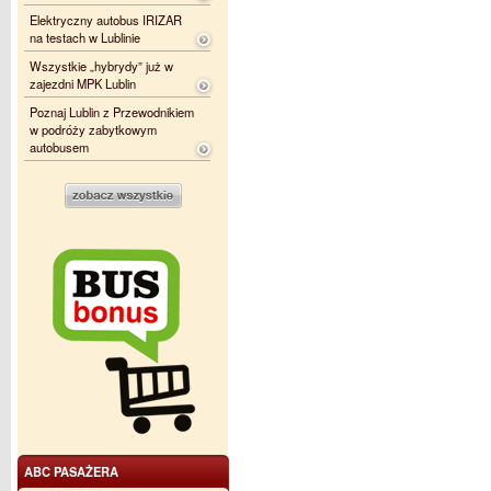
Elektryczny autobus IRIZAR
na testach w Lublinie
Wszystkie „hybrydy” już w
zajezdni MPK Lublin
Poznaj Lublin z Przewodnikiem
w podróży zabytkowym
autobusem
ABC PASAŻERA