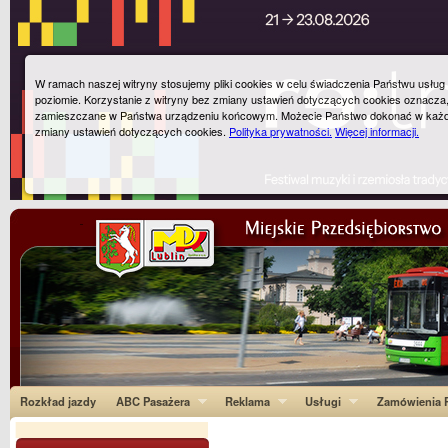
W ramach naszej witryny stosujemy pliki cookies w celu świadczenia Państwu usłu
poziomie. Korzystanie z witryny bez zmiany ustawień dotyczących cookies oznacza
zamieszczane w Państwa urządzeniu końcowym. Możecie Państwo dokonać w każ
zmiany ustawień dotyczących cookies.
Polityka prywatności.
Więcej informacji.
Rozkład jazdy
ABC Pasażera
Reklama
Usługi
Zamówienia P