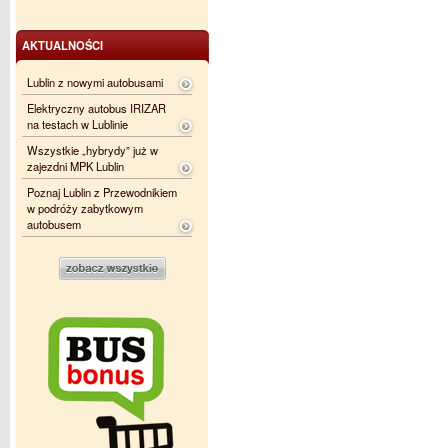
AKTUALNOŚCI
Lublin z nowymi autobusami
Elektryczny autobus IRIZAR
na testach w Lublinie
Wszystkie „hybrydy” już w
zajezdni MPK Lublin
Poznaj Lublin z Przewodnikiem
w podróży zabytkowym
autobusem