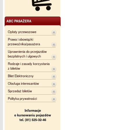
ABC PASAŻERA
Opłaty przewozowe
Prawa i obowiązki
przewoźnika/pasażera
Uprawnienia do przejazdów
bezpłatnych i ulgowych
Rodzaje i zasady korzystania
z biletów
Bilet Elektroniczny
Obsługa interesantów
Sprzedaż biletów
Polityka prywatności
Informacje
o kursowaniu pojazdów
tel. (81) 525-32-46