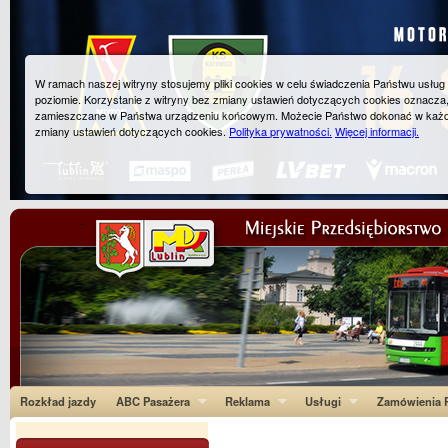
W ramach naszej witryny stosujemy pliki cookies w celu świadczenia Państwu usłu
poziomie. Korzystanie z witryny bez zmiany ustawień dotyczących cookies oznacza
zamieszczane w Państwa urządzeniu końcowym. Możecie Państwo dokonać w każ
zmiany ustawień dotyczących cookies.
Polityka prywatności.
Więcej informacji.
Rozkład jazdy
ABC Pasażera
Reklama
Usługi
Zamówienia P