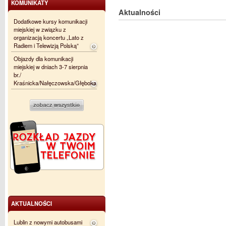
KOMUNIKATY
Aktualności
Dodatkowe kursy komunikacji
miejskiej w związku z
organizacją koncertu „Lato z
Radiem i Telewizją Polską”
Objazdy dla komunikacji
miejskiej w dniach 3-7 sierpnia
br./
Kraśnicka/Nałęczowska/Głęboka
AKTUALNOŚCI
Lublin z nowymi autobusami