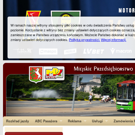
W ramach naszej witryny stosujemy pliki cookies w celu świadczenia Państwu usłu
poziomie. Korzystanie z witryny bez zmiany ustawień dotyczących cookies oznacza
zamieszczane w Państwa urządzeniu końcowym. Możecie Państwo dokonać w każ
zmiany ustawień dotyczących cookies.
Polityka prywatności.
Więcej informacji.
Rozkład jazdy
ABC Pasażera
Reklama
Usługi
Zamówienia P