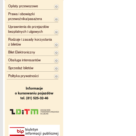
Opłaty przewozowe
Prawa i obowiązki
przewoźnika/pasażera
Uprawnienia do przejazdów
bezpłatnych i ulgowych
Rodzaje i zasady korzystania
z biletów
Bilet Elektroniczny
Obsługa interesantów
Sprzedaż biletów
Polityka prywatności
Informacje
o kursowaniu pojazdów
tel. (81) 525-32-46