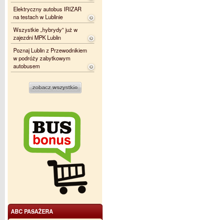
Elektryczny autobus IRIZAR
na testach w Lublinie
Wszystkie „hybrydy” już w
zajezdni MPK Lublin
Poznaj Lublin z Przewodnikiem
w podróży zabytkowym
autobusem
ABC PASAŻERA