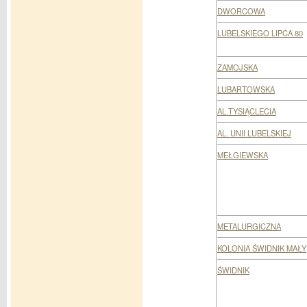
DWORCOWA
LUBELSKIEGO LIPCA 80
ZAMOJSKA
LUBARTOWSKA
AL.TYSIĄCLECIA
AL. UNII LUBELSKIEJ
MEŁGIEWSKA
METALURGICZNA
KOLONIA ŚWIDNIK MAŁY
ŚWIDNIK