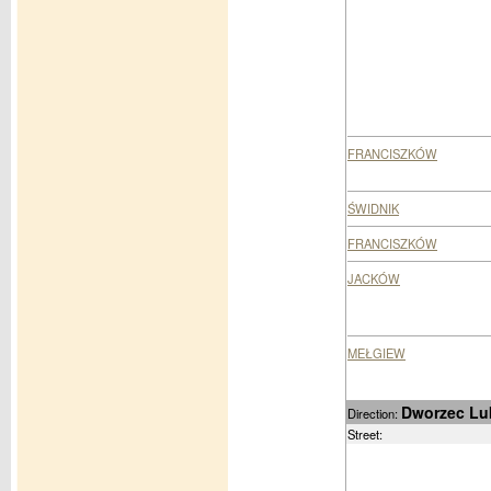
FRANCISZKÓW
ŚWIDNIK
FRANCISZKÓW
JACKÓW
MEŁGIEW
Dworzec Lu
Direction:
Street: