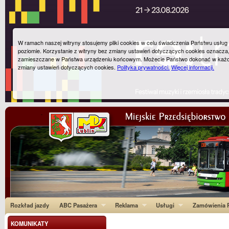
W ramach naszej witryny stosujemy pliki cookies w celu świadczenia Państwu usłu
poziomie. Korzystanie z witryny bez zmiany ustawień dotyczących cookies oznacza
zamieszczane w Państwa urządzeniu końcowym. Możecie Państwo dokonać w każ
zmiany ustawień dotyczących cookies.
Polityka prywatności.
Więcej informacji.
Rozkład jazdy
ABC Pasażera
Reklama
Usługi
Zamówienia P
KOMUNIKATY