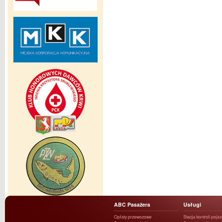
ABC Pasażera
Usługi
Opłaty przewozowe
Stacja kontroli poja