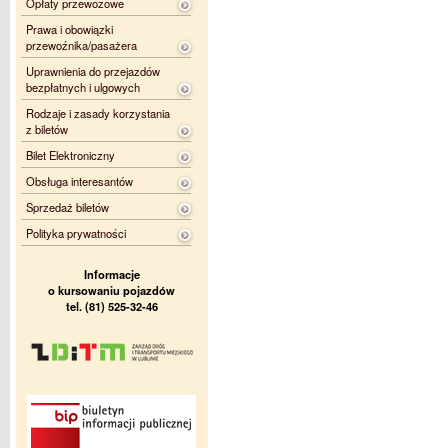
Opłaty przewozowe
Prawa i obowiązki
przewoźnika/pasażera
Uprawnienia do przejazdów
bezpłatnych i ulgowych
Rodzaje i zasady korzystania
z biletów
Bilet Elektroniczny
Obsługa interesantów
Sprzedaż biletów
Polityka prywatności
Informacje
o kursowaniu pojazdów
tel. (81) 525-32-46