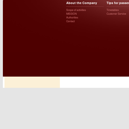
About the Company
Tips for passe
Scope of activities
Timetables
MISSION
Customer Service
Authorities
Contact