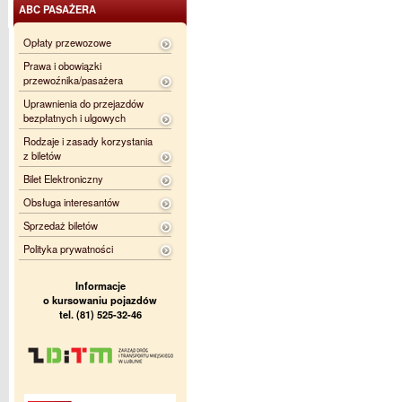
ABC PASAŻERA
Opłaty przewozowe
Prawa i obowiązki
przewoźnika/pasażera
Uprawnienia do przejazdów
bezpłatnych i ulgowych
Rodzaje i zasady korzystania
z biletów
Bilet Elektroniczny
Obsługa interesantów
Sprzedaż biletów
Polityka prywatności
Informacje
o kursowaniu pojazdów
tel. (81) 525-32-46