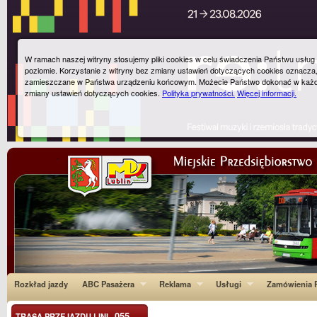
W ramach naszej witryny stosujemy pliki cookies w celu świadczenia Państwu usłu
poziomie. Korzystanie z witryny bez zmiany ustawień dotyczących cookies oznacza
zamieszczane w Państwa urządzeniu końcowym. Możecie Państwo dokonać w każ
zmiany ustawień dotyczących cookies.
Polityka prywatności.
Więcej informacji.
Rozkład jazdy
ABC Pasażera
Reklama
Usługi
Zamówienia P
055
TRASA PRZEJAZDU LINI