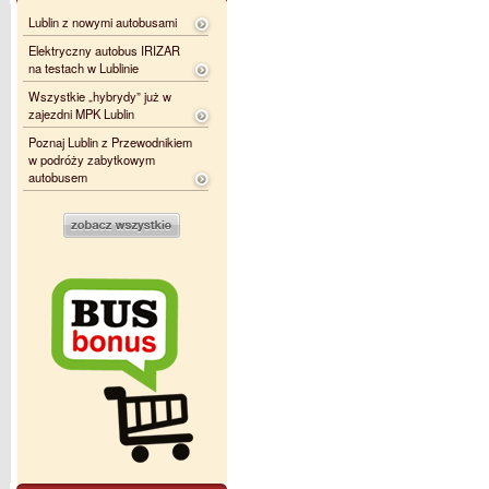
Lublin z nowymi autobusami
Elektryczny autobus IRIZAR
na testach w Lublinie
Wszystkie „hybrydy” już w
zajezdni MPK Lublin
Poznaj Lublin z Przewodnikiem
w podróży zabytkowym
autobusem