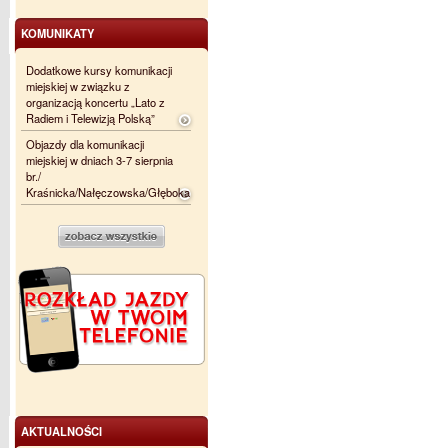
KOMUNIKATY
Dodatkowe kursy komunikacji
miejskiej w związku z
organizacją koncertu „Lato z
Radiem i Telewizją Polską”
Objazdy dla komunikacji
miejskiej w dniach 3-7 sierpnia
br./
Kraśnicka/Nałęczowska/Głęboka
AKTUALNOŚCI