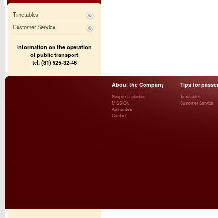
Timetables
Customer Service
Information on the operation
of public transport
tel. (81) 525-32-46
About the Company
Tips for passe
Scope of activities
Timetables
MISSION
Customer Service
Authorities
Contact