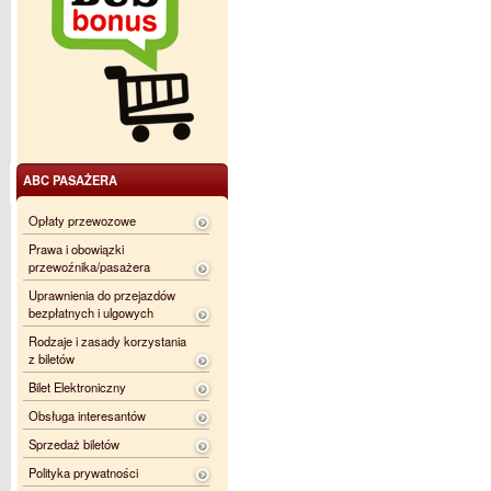
ABC PASAŻERA
Opłaty przewozowe
Prawa i obowiązki
przewoźnika/pasażera
Uprawnienia do przejazdów
bezpłatnych i ulgowych
Rodzaje i zasady korzystania
z biletów
Bilet Elektroniczny
Obsługa interesantów
Sprzedaż biletów
Polityka prywatności