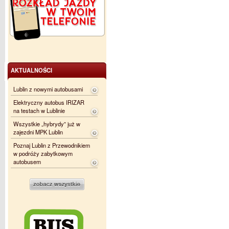
AKTUALNOŚCI
Lublin z nowymi autobusami
Elektryczny autobus IRIZAR
na testach w Lublinie
Wszystkie „hybrydy” już w
zajezdni MPK Lublin
Poznaj Lublin z Przewodnikiem
w podróży zabytkowym
autobusem