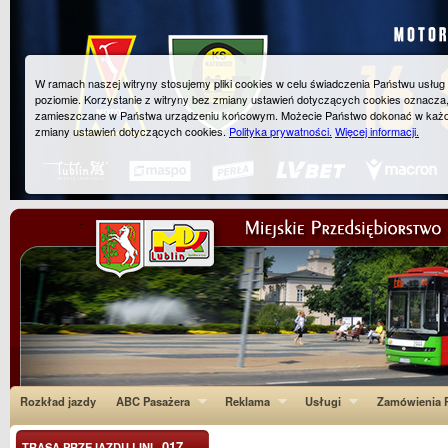
W ramach naszej witryny stosujemy pliki cookies w celu świadczenia Państwu usłu
poziomie. Korzystanie z witryny bez zmiany ustawień dotyczących cookies oznacza
zamieszczane w Państwa urządzeniu końcowym. Możecie Państwo dokonać w każ
zmiany ustawień dotyczących cookies.
Polityka prywatności.
Więcej informacji.
Rozkład jazdy
ABC Pasażera
Reklama
Usługi
Zamówienia P
017
TRASA PRZEJAZDU LINI