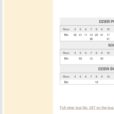
DZIEŃ 
Hour
4
5
6
7
8
9
10
Min
55
41
11
13
25
41
17
38
41
SO
Hour
4
5
6
7
8
9
10
Min
55
12
00
DZIEŃ Ś
Hour
4
5
6
7
8
9
10
Min
19
Full view: bus No. 057 on the bus