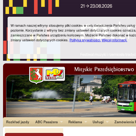
W ramach naszej witryny stosujemy pliki cookies w celu świadczenia Państwu usłu
poziomie. Korzystanie z witryny bez zmiany ustawień dotyczących cookies oznacza
zamieszczane w Państwa urządzeniu końcowym. Możecie Państwo dokonać w każ
zmiany ustawień dotyczących cookies.
Polityka prywatności.
Więcej informacji.
Rozkład jazdy
ABC Pasażera
Reklama
Usługi
Zamówienia P