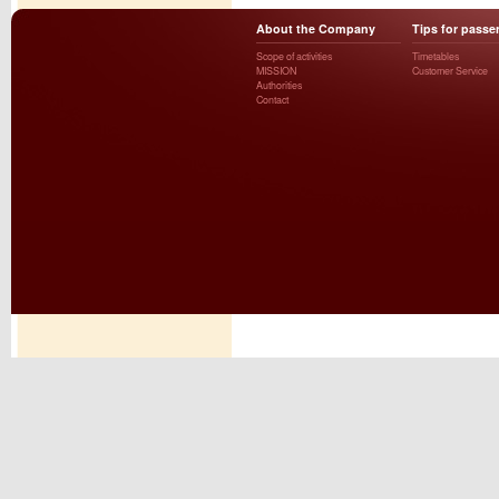
About the Company
Tips for passe
Scope of activities
Timetables
MISSION
Customer Service
Authorities
Contact