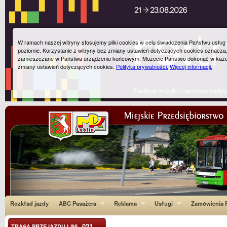
W ramach naszej witryny stosujemy pliki cookies w celu świadczenia Państwu usłu
poziomie. Korzystanie z witryny bez zmiany ustawień dotyczących cookies oznacza
zamieszczane w Państwa urządzeniu końcowym. Możecie Państwo dokonać w każ
zmiany ustawień dotyczących cookies.
Polityka prywatności.
Więcej informacji.
Rozkład jazdy
ABC Pasażera
Reklama
Usługi
Zamówienia P
021
TRASA PRZEJAZDU LINI