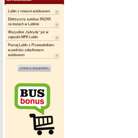
Lublin z nowymi autobusami
Elektryczny autobus IRIZAR
na testach w Lublinie
Wszystkie „hybrydy” już w
zajezdni MPK Lublin
Poznaj Lublin z Przewodnikiem
w podróży zabytkowym
autobusem