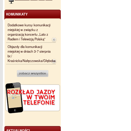
KOMUNIKATY
Dodatkowe kursy komunikacji
miejskiej w związku z
organizacją koncertu „Lato z
Radiem i Telewizją Polską”
Objazdy dla komunikacji
miejskiej w dniach 3-7 sierpnia
br./
Kraśnicka/Nałęczowska/Głęboka
AKTUALNOŚCI