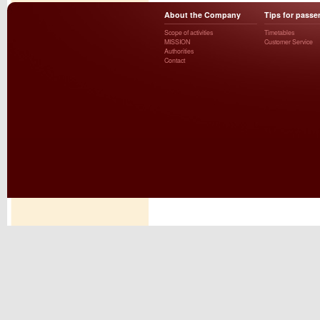
About the Company
Tips for passe
Scope of activities
Timetables
MISSION
Customer Service
Authorities
Contact