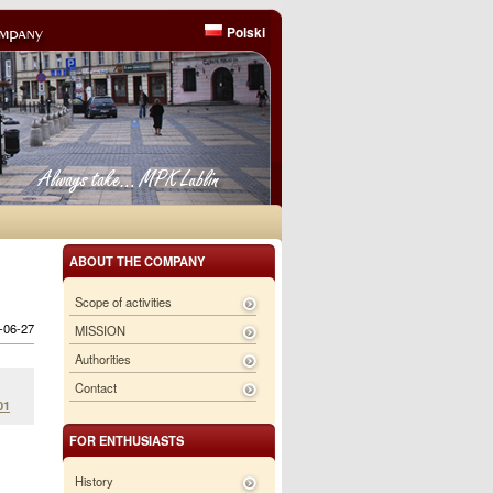
Polski
ABOUT THE COMPANY
Scope of activities
6-06-27
MISSION
Authorities
Contact
01
FOR ENTHUSIASTS
History