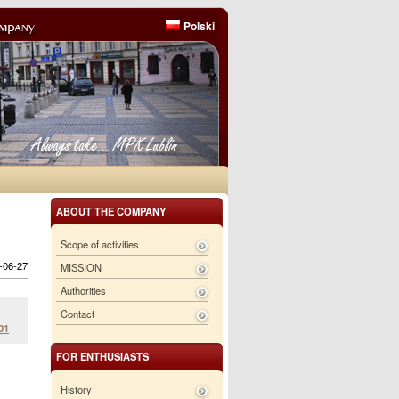
Polski
ABOUT THE COMPANY
Scope of activities
6-06-27
MISSION
Authorities
Contact
01
FOR ENTHUSIASTS
History