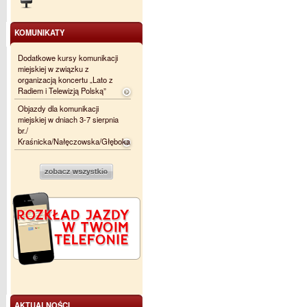
KOMUNIKATY
Dodatkowe kursy komunikacji
miejskiej w związku z
organizacją koncertu „Lato z
Radiem i Telewizją Polską”
Objazdy dla komunikacji
miejskiej w dniach 3-7 sierpnia
br./
Kraśnicka/Nałęczowska/Głęboka
AKTUALNOŚCI