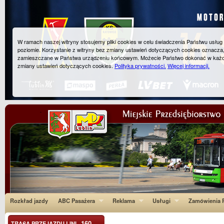
W ramach naszej witryny stosujemy pliki cookies w celu świadczenia Państwu usłu
poziomie. Korzystanie z witryny bez zmiany ustawień dotyczących cookies oznacza
zamieszczane w Państwa urządzeniu końcowym. Możecie Państwo dokonać w każ
zmiany ustawień dotyczących cookies.
Polityka prywatności.
Więcej informacji.
Rozkład jazdy
ABC Pasażera
Reklama
Usługi
Zamówienia P
160
TRASA PRZEJAZDU LINI