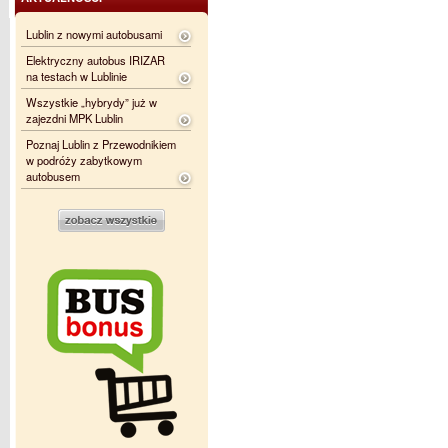
Lublin z nowymi autobusami
Elektryczny autobus IRIZAR
na testach w Lublinie
Wszystkie „hybrydy” już w
zajezdni MPK Lublin
Poznaj Lublin z Przewodnikiem
w podróży zabytkowym
autobusem