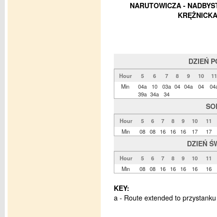
NARUTOWICZA - NADBYST
KRĘŻNICKA
DZIEŃ 
Hour
5
6
7
8
9
10
11
Min
04a
10
03a
04
04a
04
04
39a
34a
34
SO
Hour
5
6
7
8
9
10
11
Min
08
08
16
16
16
17
17
DZIEŃ Ś
Hour
5
6
7
8
9
10
11
Min
08
08
16
16
16
16
16
KEY:
a - Route extended to przystanku