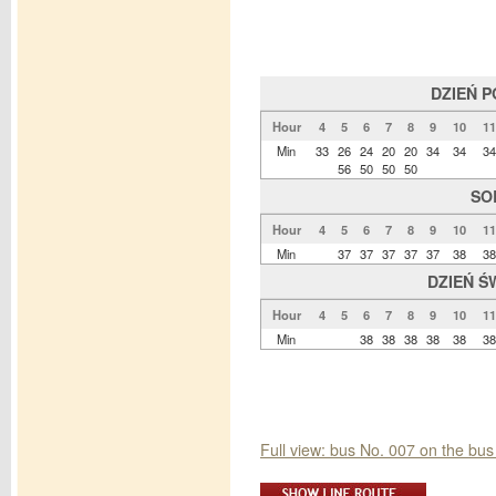
DZIEŃ 
Hour
4
5
6
7
8
9
10
11
Min
33
26
24
20
20
34
34
34
56
50
50
50
SO
Hour
4
5
6
7
8
9
10
11
Min
37
37
37
37
37
38
38
DZIEŃ Ś
Hour
4
5
6
7
8
9
10
11
Min
38
38
38
38
38
38
Full view: bus No. 007 on the bus