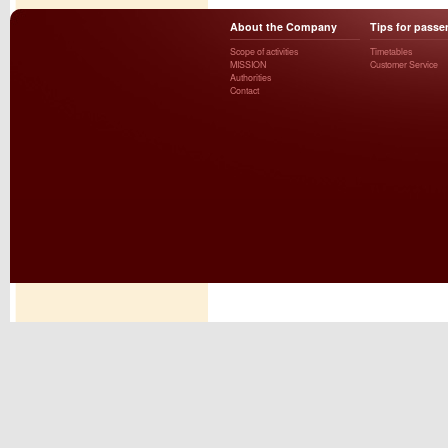
About the Company
Tips for passe
Scope of activities
Timetables
MISSION
Customer Service
Authorities
Contact