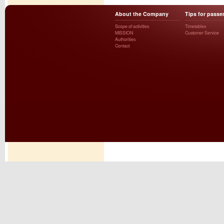
About the Company
Tips for passe
Scope of activities
Timetables
MISSION
Customer Service
Authorities
Contact