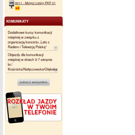
9011 - Motycz Leśny PKP 01
KOMUNIKATY
Dodatkowe kursy komunikacji
miejskiej w związku z
organizacją koncertu „Lato z
Radiem i Telewizją Polską”
Objazdy dla komunikacji
miejskiej w dniach 3-7 sierpnia
br./
Kraśnicka/Nałęczowska/Głęboka