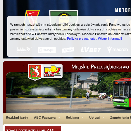
W ramach naszej witryny stosujemy pliki cookies w celu świadczenia Państwu usłu
poziomie. Korzystanie z witryny bez zmiany ustawień dotyczących cookies oznacza
zamieszczane w Państwa urządzeniu końcowym. Możecie Państwo dokonać w każ
zmiany ustawień dotyczących cookies.
Polityka prywatności.
Więcej informacji.
Rozkład jazdy
ABC Pasażera
Reklama
Usługi
Zamówienia P
085
TRASA PRZEJAZDU LINI