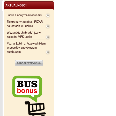
AKTUALNOŚCI
Lublin z nowymi autobusami
Elektryczny autobus IRIZAR
na testach w Lublinie
Wszystkie „hybrydy” już w
zajezdni MPK Lublin
Poznaj Lublin z Przewodnikiem
w podróży zabytkowym
autobusem