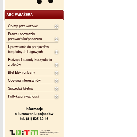
ABC PASAŻERA
Opłaty przewozowe
Prawa i obowiązki
przewoźnika/pasażera
Uprawnienia do przejazdów
bezpłatnych i ulgowych
Rodzaje i zasady korzystania
z biletów
Bilet Elektroniczny
Obsługa interesantów
Sprzedaż biletów
Polityka prywatności
Informacje
o kursowaniu pojazdów
tel. (81) 525-32-46