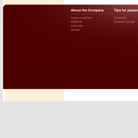
About the Company
Tips for passe
Scope of activities
Timetables
MISSION
Customer Service
Authorities
Contact