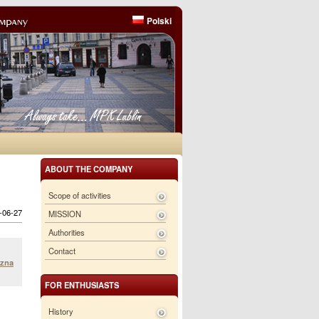
Polski
ABOUT THE COMPANY
Scope of activities
6-06-27
MISSION
Authorities
Contact
yzna
FOR ENTHUSIASTS
History