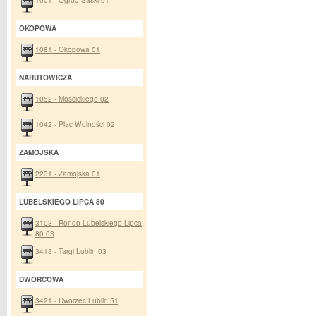
OKOPOWA
1081 - Okopowa 01
NARUTOWICZA
1052 - Mościckiego 02
1042 - Plac Wolności 02
ZAMOJSKA
2231 - Zamojska 01
LUBELSKIEGO LIPCA 80
3103 - Rondo Lubelskiego Lipca
80 03
3413 - Targi Lublin 03
DWORCOWA
3421 - Dworzec Lublin 51