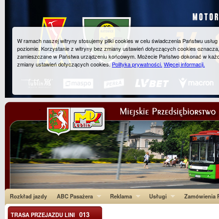
W ramach naszej witryny stosujemy pliki cookies w celu świadczenia Państwu usłu
poziomie. Korzystanie z witryny bez zmiany ustawień dotyczących cookies oznacza
zamieszczane w Państwa urządzeniu końcowym. Możecie Państwo dokonać w każ
zmiany ustawień dotyczących cookies.
Polityka prywatności.
Więcej informacji.
Rozkład jazdy
ABC Pasażera
Reklama
Usługi
Zamówienia P
013
TRASA PRZEJAZDU LINI