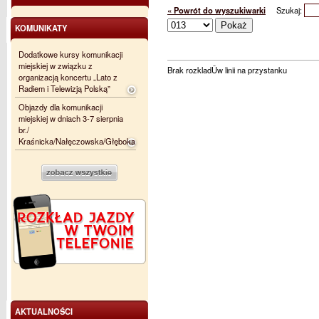
« Powrót do wyszukiwarki
Szukaj:
KOMUNIKATY
Dodatkowe kursy komunikacji
miejskiej w związku z
Brak rozkladÛw linii na przystanku
organizacją koncertu „Lato z
Radiem i Telewizją Polską”
Objazdy dla komunikacji
miejskiej w dniach 3-7 sierpnia
br./
Kraśnicka/Nałęczowska/Głęboka
AKTUALNOŚCI