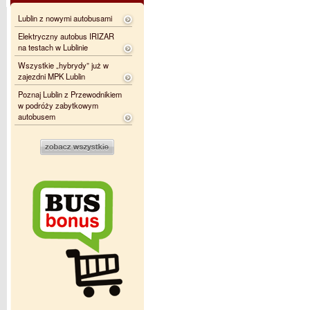
Lublin z nowymi autobusami
Elektryczny autobus IRIZAR
na testach w Lublinie
Wszystkie „hybrydy” już w
zajezdni MPK Lublin
Poznaj Lublin z Przewodnikiem
w podróży zabytkowym
autobusem