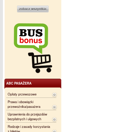
ABC PASAŻERA
Opłaty przewozowe
Prawa i obowiązki
przewoźnika/pasażera
Uprawnienia do przejazdów
bezpłatnych i ulgowych
Rodzaje i zasady korzystania
z biletów