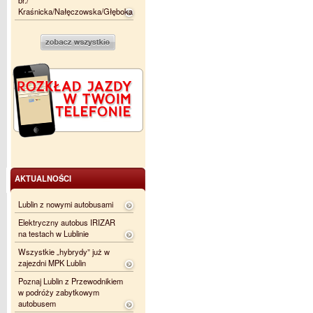
br./
Kraśnicka/Nałęczowska/Głęboka
AKTUALNOŚCI
Lublin z nowymi autobusami
Elektryczny autobus IRIZAR
na testach w Lublinie
Wszystkie „hybrydy” już w
zajezdni MPK Lublin
Poznaj Lublin z Przewodnikiem
w podróży zabytkowym
autobusem