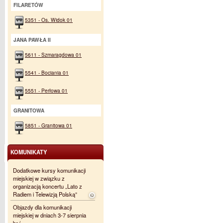
FILARETÓW
5351 - Os. Widok 01
JANA PAWŁA II
5611 - Szmaragdowa 01
5541 - Bociania 01
5551 - Perłowa 01
GRANITOWA
5851 - Granitowa 01
KOMUNIKATY
Dodatkowe kursy komunikacji
miejskiej w związku z
organizacją koncertu „Lato z
Radiem i Telewizją Polską”
Objazdy dla komunikacji
miejskiej w dniach 3-7 sierpnia