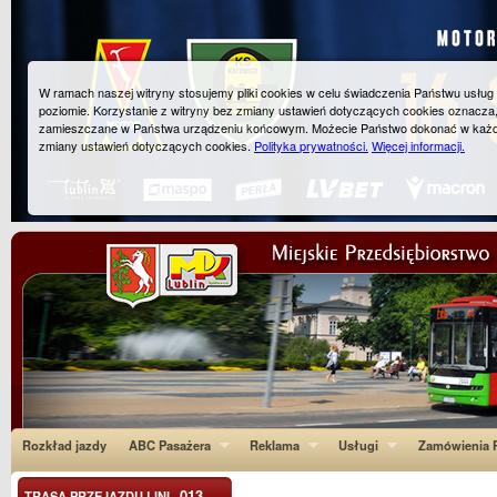
W ramach naszej witryny stosujemy pliki cookies w celu świadczenia Państwu usłu
poziomie. Korzystanie z witryny bez zmiany ustawień dotyczących cookies oznacza
zamieszczane w Państwa urządzeniu końcowym. Możecie Państwo dokonać w każ
zmiany ustawień dotyczących cookies.
Polityka prywatności.
Więcej informacji.
Rozkład jazdy
ABC Pasażera
Reklama
Usługi
Zamówienia P
013
TRASA PRZEJAZDU LINI