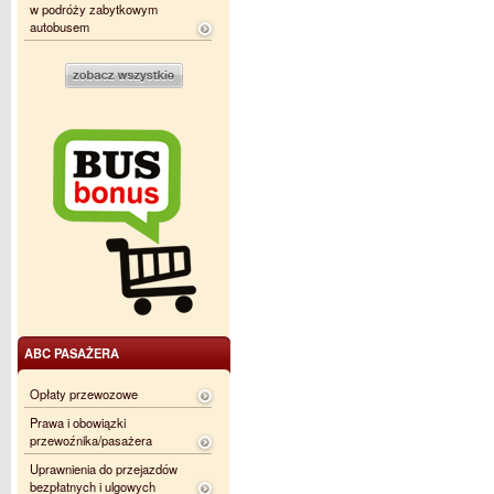
w podróży zabytkowym
autobusem
ABC PASAŻERA
Opłaty przewozowe
Prawa i obowiązki
przewoźnika/pasażera
Uprawnienia do przejazdów
bezpłatnych i ulgowych