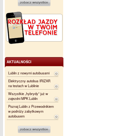
AKTUALNOŚCI
Lublin z nowymi autobusami
Elektryczny autobus IRIZAR
na testach w Lublinie
Wszystkie „hybrydy” już w
zajezdni MPK Lublin
Poznaj Lublin z Przewodnikiem
w podróży zabytkowym
autobusem