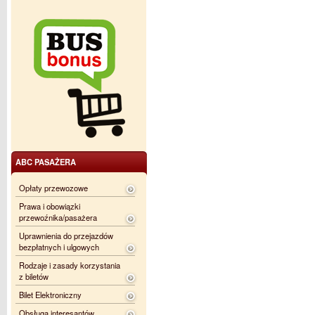
ABC PASAŻERA
Opłaty przewozowe
Prawa i obowiązki
przewoźnika/pasażera
Uprawnienia do przejazdów
bezpłatnych i ulgowych
Rodzaje i zasady korzystania
z biletów
Bilet Elektroniczny
Obsługa interesantów